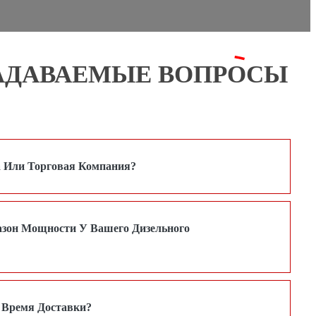
ЗАДАВАЕМЫЕ
ВОПРОСЫ
 Или Торговая Компания?
азон Мощности У Вашего Дизельного
с Время Доставки?