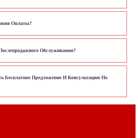
ловия Оплаты?
 Послепродажного Обслуживания?
ть Бесплатное Предложение И Консультацию По