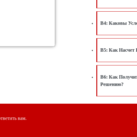
В4: Каковы Ус
В5: Как Насчет
В6: Как Получи
Решению?
тветить вам.