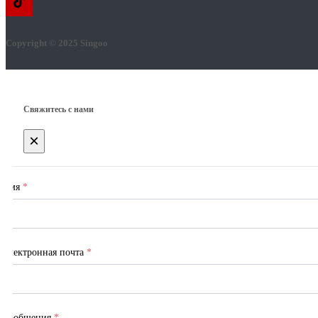
Copyright © 2025 Singoo
Свяжитесь с нами
×
Имя
*
Электронная почта
*
Сообщения
*